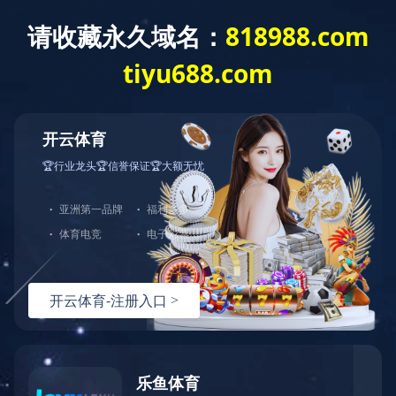
EN
首页
>>
应用领域
>>
工业控制
>>
安防监控
发布日期：2024-10-08