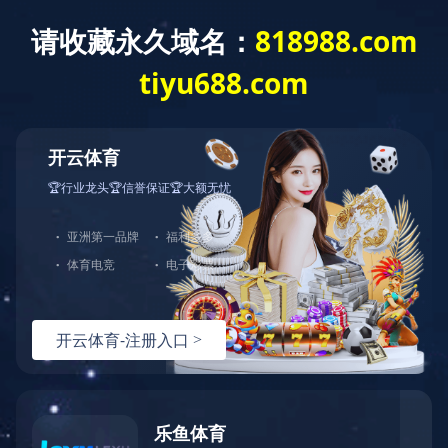
EN
首页
>>
应用领域
>>
消费电子
>>
冰 箱
发布日期：2024-10-08