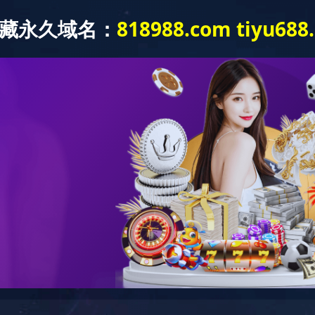
页
关于长晶
新闻中心
产品中心
应用